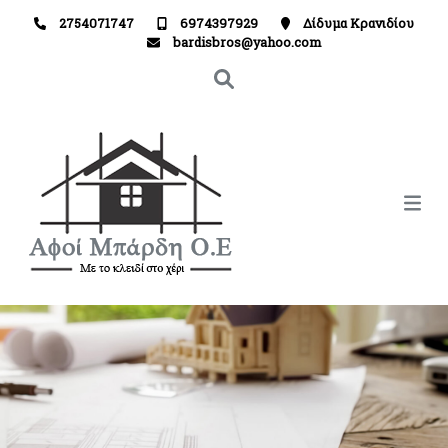
2754071747
6974397929
Δίδυμα Κρανιδίου
bardisbros@yahoo.com