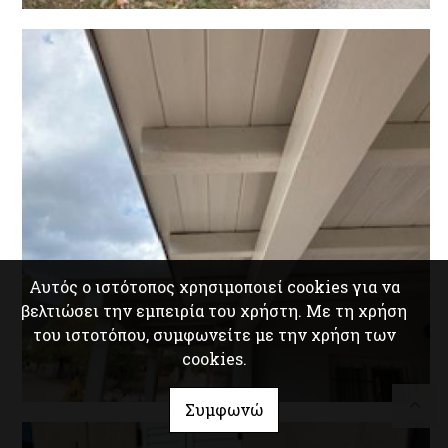
Αυτός ο ιστότοπος χρησιμοποιεί cookies για να
βελτιώσει την εμπειρία του χρήστη. Με τη χρήση
του ιστοτόπου, συμφωνείτε με την χρήση των
cookies.
Συμφωνώ